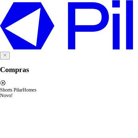
Compras
Shorts PilarHomes
Novo!