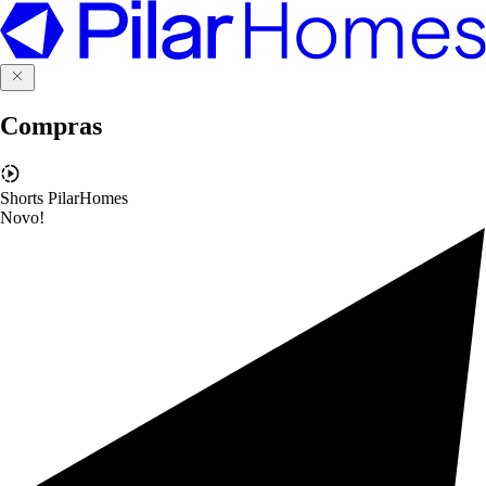
Compras
Shorts PilarHomes
Novo!