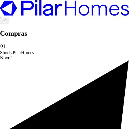
Compras
Shorts PilarHomes
Novo!