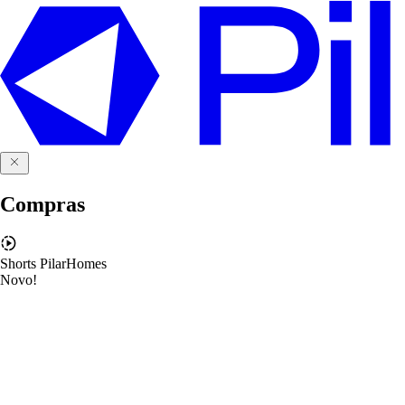
Compras
Shorts PilarHomes
Novo!