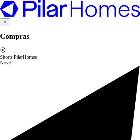
Compras
Shorts PilarHomes
Novo!