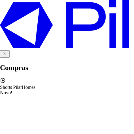
Compras
Shorts PilarHomes
Novo!