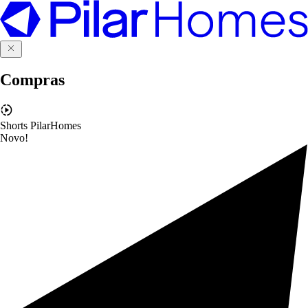
Compras
Shorts PilarHomes
Novo!