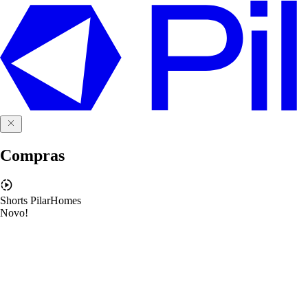
Compras
Shorts PilarHomes
Novo!