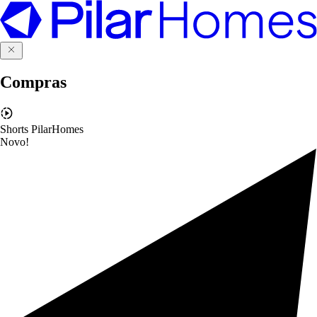
Compras
Shorts PilarHomes
Novo!