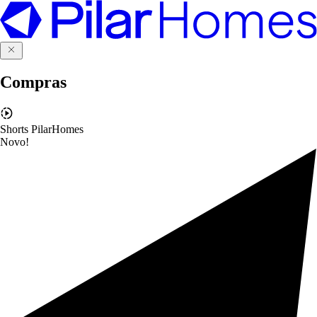
Compras
Shorts PilarHomes
Novo!