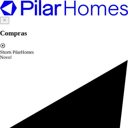
Compras
Shorts PilarHomes
Novo!