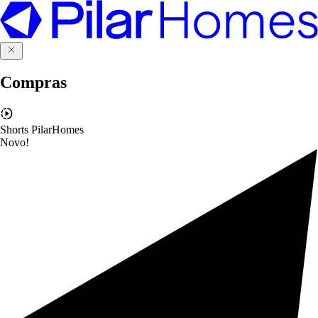
Compras
Shorts PilarHomes
Novo!