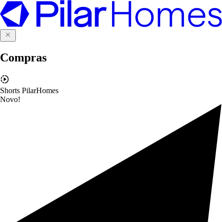
Compras
Shorts PilarHomes
Novo!