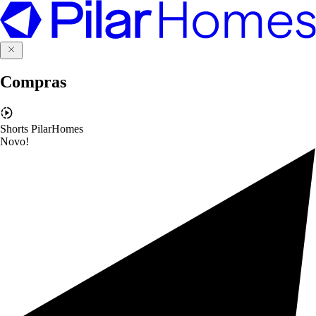
Compras
Shorts PilarHomes
Novo!