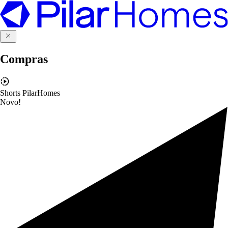
Compras
Shorts PilarHomes
Novo!