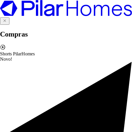
Compras
Shorts PilarHomes
Novo!