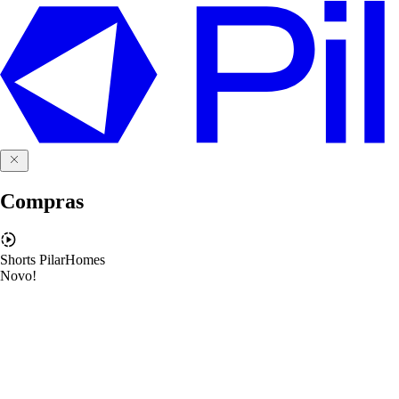
Compras
Shorts PilarHomes
Novo!