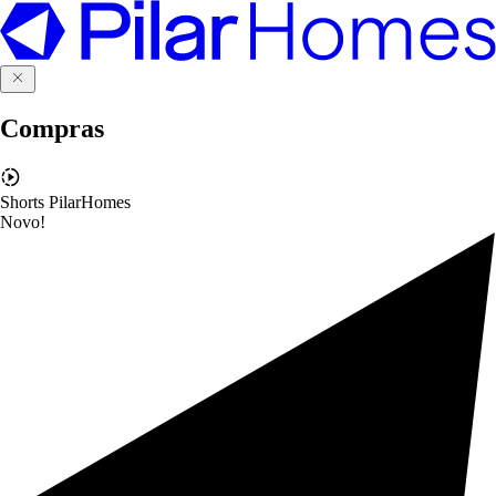
Compras
Shorts PilarHomes
Novo!