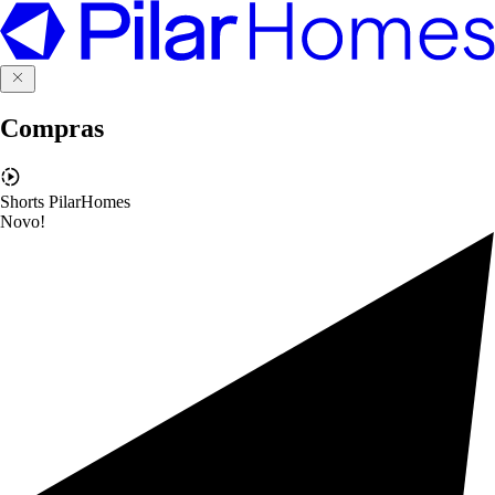
Compras
Shorts PilarHomes
Novo!