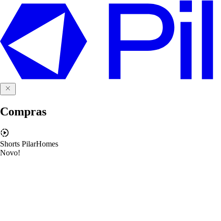
Compras
Shorts PilarHomes
Novo!