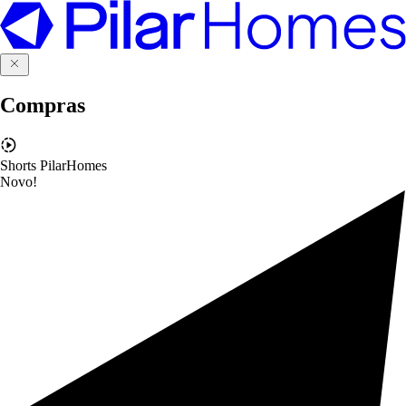
Compras
Shorts PilarHomes
Novo!