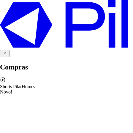
Compras
Shorts PilarHomes
Novo!