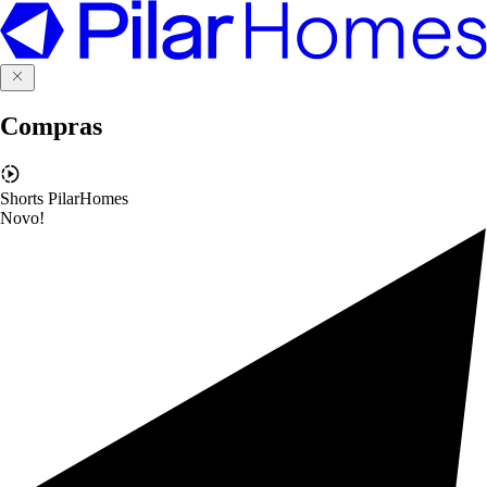
Compras
Shorts PilarHomes
Novo!