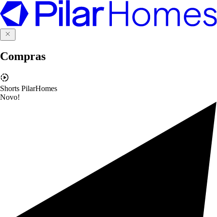
Compras
Shorts PilarHomes
Novo!