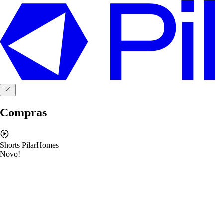
Compras
Shorts PilarHomes
Novo!