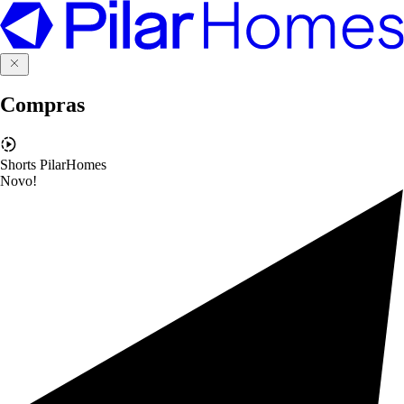
Compras
Shorts PilarHomes
Novo!