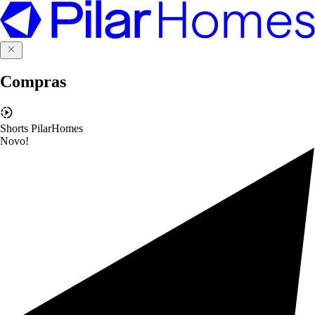
Compras
Shorts PilarHomes
Novo!