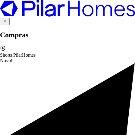
Compras
Shorts PilarHomes
Novo!