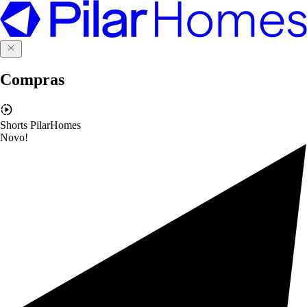
Compras
Shorts PilarHomes
Novo!