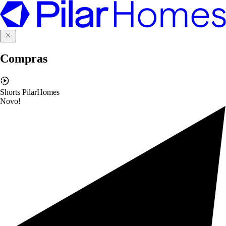
Compras
Shorts PilarHomes
Novo!