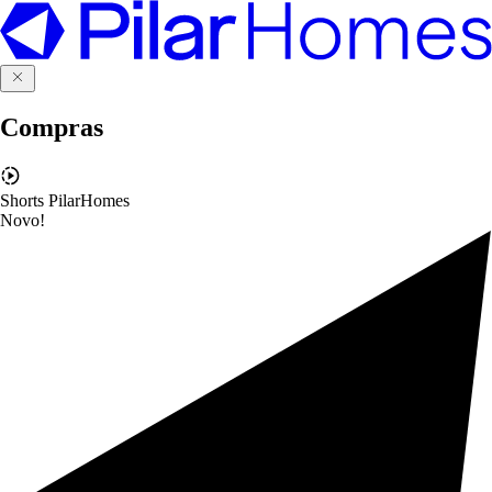
Compras
Shorts PilarHomes
Novo!